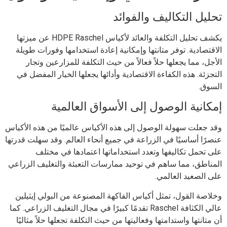
تحليل التكاليف والفوائد
يكشف تحليل التكلفة والعائد لأكياس HDPE Raschel عن ميزتها
الاقتصادية. توفر متانتها وإمكانية إعادة استخدامها وفورات طويلة
الأجل، مما يجعلها حلاً فعالاً من حيث التكلفة للمزارعين وتجار
التجزئة. هذه الكفاءة الاقتصادية وأدائها يجعلها الخيار المفضل في
السوق.
إمكانية الوصول إلى الأسواق العالمية
وقد جعلت سهولة الوصول إلى هذه الأكياس عالميًا من هذه الأكياس
عنصرًا أساسيًا في الزراعة في جميع أنحاء العالم. وقد سهلت قدرتها
على تحمل تكاليفها وتعدد استخداماتها اعتمادها في مختلف
المناطق، مما ساهم في توحيد ممارسات التعبئة والتغليف الزراعي
على الصعيد العالمي.
وخلاصة القول، تمثل أكياس الفاكهة المصنوعة من البولي إيثيلين
عالي الكثافة Raschel تقدمًا كبيرًا في مجال التغليف الزراعي. كما
أن متانتها واستدامتها وفعاليتها من حيث التكلفة تجعلها حلاً مثاليًا