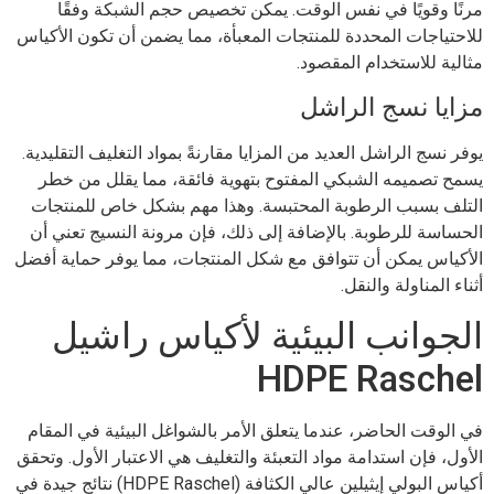
مرنًا وقويًا في نفس الوقت. يمكن تخصيص حجم الشبكة وفقًا
للاحتياجات المحددة للمنتجات المعبأة، مما يضمن أن تكون الأكياس
مثالية للاستخدام المقصود.
مزايا نسج الراشل
يوفر نسج الراشل العديد من المزايا مقارنةً بمواد التغليف التقليدية.
يسمح تصميمه الشبكي المفتوح بتهوية فائقة، مما يقلل من خطر
التلف بسبب الرطوبة المحتبسة. وهذا مهم بشكل خاص للمنتجات
الحساسة للرطوبة. بالإضافة إلى ذلك، فإن مرونة النسيج تعني أن
الأكياس يمكن أن تتوافق مع شكل المنتجات، مما يوفر حماية أفضل
أثناء المناولة والنقل.
الجوانب البيئية لأكياس راشيل
HDPE Raschel
في الوقت الحاضر، عندما يتعلق الأمر بالشواغل البيئية في المقام
الأول، فإن استدامة مواد التعبئة والتغليف هي الاعتبار الأول. وتحقق
أكياس البولي إيثيلين عالي الكثافة (HDPE Raschel) نتائج جيدة في