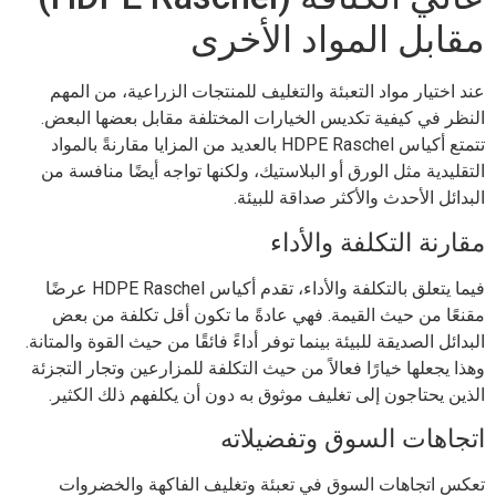
مقابل المواد الأخرى
عند اختيار مواد التعبئة والتغليف للمنتجات الزراعية، من المهم
النظر في كيفية تكديس الخيارات المختلفة مقابل بعضها البعض.
تتمتع أكياس HDPE Raschel بالعديد من المزايا مقارنةً بالمواد
التقليدية مثل الورق أو البلاستيك، ولكنها تواجه أيضًا منافسة من
البدائل الأحدث والأكثر صداقة للبيئة.
مقارنة التكلفة والأداء
فيما يتعلق بالتكلفة والأداء، تقدم أكياس HDPE Raschel عرضًا
مقنعًا من حيث القيمة. فهي عادةً ما تكون أقل تكلفة من بعض
البدائل الصديقة للبيئة بينما توفر أداءً فائقًا من حيث القوة والمتانة.
وهذا يجعلها خيارًا فعالاً من حيث التكلفة للمزارعين وتجار التجزئة
الذين يحتاجون إلى تغليف موثوق به دون أن يكلفهم ذلك الكثير.
اتجاهات السوق وتفضيلاته
تعكس اتجاهات السوق في تعبئة وتغليف الفاكهة والخضروات