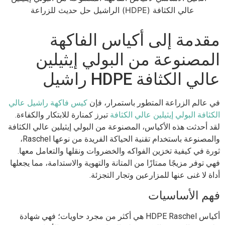
مقدمة إلى أكياس الفاكهة
المصنوعة من البولي إيثيلين
عالي الكثافة HDPE راشيل
في عالم الزراعة المتطور باستمرار، فإن
كيس فاكهة راشيل عالي
الكثافة البولي إيثيلين عالي الكثافة
تبرز كمنارة للابتكار والكفاءة.
لقد أحدثت هذه الأكياس، المصنوعة من البولي إيثيلين عالي الكثافة
والمصنوعة باستخدام تقنية الحياكة الفريدة من نوعها Raschel،
ثورة في كيفية تخزين الفواكه والخضروات ونقلها والتعامل معها.
فهي توفر مزيجًا ممتازًا من المتانة والتهوية والاستدامة، مما يجعلها
أداة لا غنى عنها للمزارعين وتجار التجزئة.
فهم الأساسيات
أكياس HDPE Raschel هي أكثر من مجرد حاويات؛ فهي شهادة