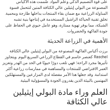
على قوة التصميم الذكي وعلم المواد. صُممت هذه الأكياس
المصنوعة من البولي إيثيلين عالي الكثافة المتين لتتحمل قسوة
المناولة الزراعية مع ضمان بقاء المنتجات بداخلها طازجة ومحمية.
تخلق تقنية الحياكة الراشيل المستخدمة في إنتاجها بنية تشبه
الشبكة، مما يوفر تهوية ممتازة، وهو عامل حيوي في الحفاظ على
جودة الفاكهة والخضروات.
الأهمية في الزراعة الحديثة
برزت أكياس الفاكهة المصنوعة من البولي إيثيلين عالي الكثافة
Raschel كعنصر حاسم في القطاع الزراعي السريع اليوم. ويتجاوز
تأثيرها مجرد الراحة؛ فهي تلعب دورًا حيويًا في الحد من الهدر وتعزيز
العمر الافتراضي للمنتجات والمساهمة في ممارسات زراعية أكثر
استدامة. وقد جعلها هذا الأمر مفضلة لدى المزارعين والمستهلكين
المهتمين بالبيئة الذين يقدرون الجودة والمسؤولية البيئية.
العلم وراء مادة البولي إيثيلين
عالي الكثافة