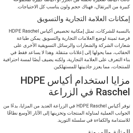
كبيرة من البرتقال، فهناك حجم ولون يناسب كل الاحتياجات.
إمكانات العلامة التجارية والتسويق
بالنسبة للشركات، تمثل إمكانية تخصيص أكياس HDPE Raschel
فرصة ثمينة لوضع العلامات التجارية والتسويق. يمكن طباعة
شعارات الشركة والشعارات والرسائل التسويقية الأخرى على
الحقائب، مما يحولها إلى إعلانات متنقلة. وهذا لا يساعد فقط في
بناء التعرف على العلامة التجارية، ولكنه يضيف أيضًا لمسة احترافية
للمنتجات، مما يعزز جاذبيتها للمستهلكين.
مزايا استخدام أكياس HDPE
Raschel في الزراعة
توفر أكياس HDPE Raschel في الزراعة العديد من المزايا، بدءًا من
الجوانب العملية لمناولة المنتجات وتخزينها إلى الآثار الأوسع نطاقًا
للاستدامة والكفاءة في سلسلة التوريد.
المتانة والمرونة