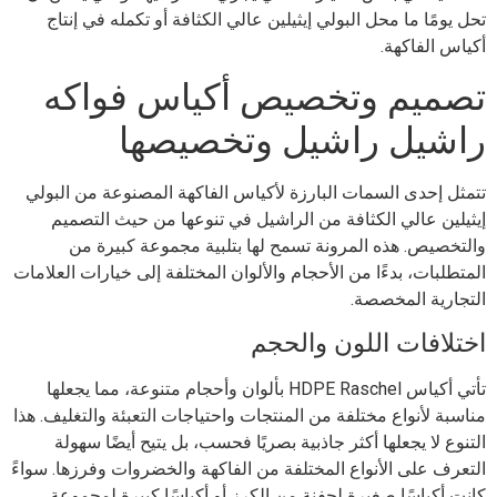
تحل يومًا ما محل البولي إيثيلين عالي الكثافة أو تكمله في إنتاج
أكياس الفاكهة.
تصميم وتخصيص أكياس فواكه
راشيل راشيل وتخصيصها
تتمثل إحدى السمات البارزة لأكياس الفاكهة المصنوعة من البولي
إيثيلين عالي الكثافة من الراشيل في تنوعها من حيث التصميم
والتخصيص. هذه المرونة تسمح لها بتلبية مجموعة كبيرة من
المتطلبات، بدءًا من الأحجام والألوان المختلفة إلى خيارات العلامات
التجارية المخصصة.
اختلافات اللون والحجم
تأتي أكياس HDPE Raschel بألوان وأحجام متنوعة، مما يجعلها
مناسبة لأنواع مختلفة من المنتجات واحتياجات التعبئة والتغليف. هذا
التنوع لا يجعلها أكثر جاذبية بصريًا فحسب، بل يتيح أيضًا سهولة
التعرف على الأنواع المختلفة من الفاكهة والخضروات وفرزها. سواءً
كانت أكياسًا صغيرة لحفنة من الكرز أو أكياسًا كبيرة لمجموعة