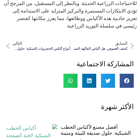
للاحتياجات الزراعية الحديثة. وبالنظر إلى المستقبل، من المرجح أن
تؤدي الابتكارات المستمرة والتركيز المتزايد على الاستدامة إلى
تعزيز جاذبية هذه الأكياس ووظائفها، مما يعزز مكانتها كعنصر
رئيسي في سلسلة التوريد الزراعية.
السابق
التالي
كشف الغموض: هل أكياس الفاكهة الشبكية قابلة لإعادة التدوير؟
أنواع أكياس الخضروات الشبكية: حلول صديقة للبيئة
المشاركة الاجتماعية
الأكثر شهرة
أفضل مصنع لأكياس الحطب
الشبكية: حلول صديقة للبيئة ومتينة