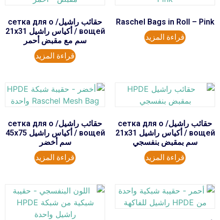
Raschel Bags in Roll – Pink
حقائب راشيل/ сетка для о
вощей / أكياس راشيل 21x31
قراءة المزيد
سم مع مقبض أحمر
قراءة المزيد
حقائب راشيل/ сетка для о
حقائب راشيل/ сетка для о
вощей / أكياس راشيل 21x31
вощей / أكياس راشيل 45x75
سم بمقبض بنفسجي
سم أخضر
قراءة المزيد
قراءة المزيد