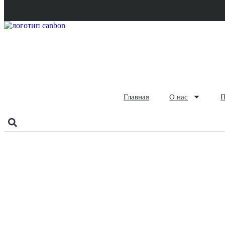
Главная
О нас
П
Перфорированн