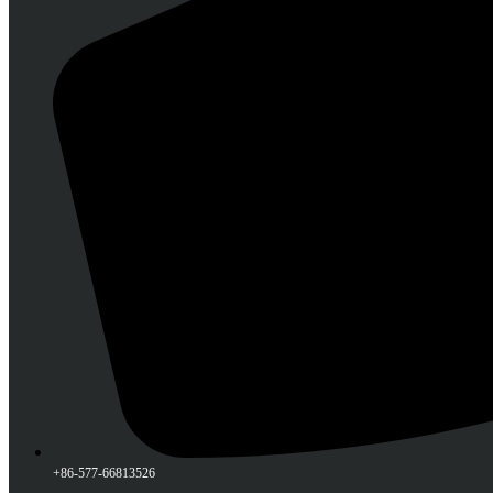
+86-577-66813526