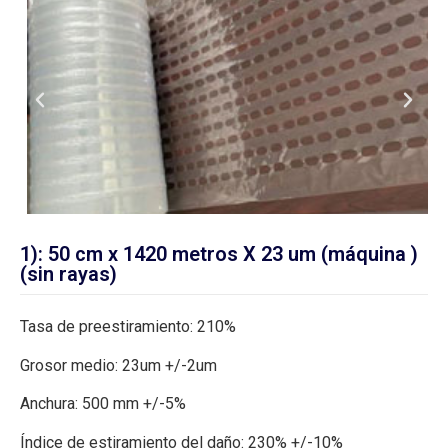
1): 50 cm x 1420 metros X 23 um (máquina )
(sin rayas)
Tasa de preestiramiento: 210%
Grosor medio: 23um +/-2um
Anchura: 500 mm +/-5%
Índice de estiramiento del daño: 230% +/-10%