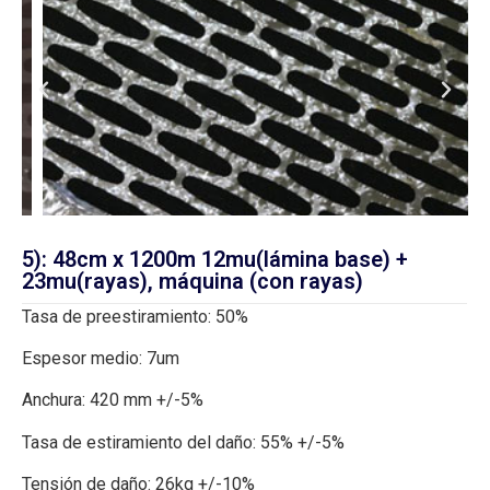
5): 48cm x 1200m 12mu(lámina base) +
23mu(rayas), máquina (con rayas)
Tasa de preestiramiento: 50%
Espesor medio: 7um
Anchura: 420 mm +/-5%
Tasa de estiramiento del daño: 55% +/-5%
Tensión de daño: 26kg +/-10%