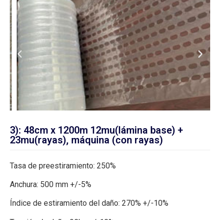
3): 48cm x 1200m 12mu(lámina base) +
23mu(rayas), máquina (con rayas)
Tasa de preestiramiento: 250%
Anchura: 500 mm +/-5%
Índice de estiramiento del daño: 270% +/-10%