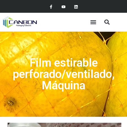
Film estirable
perforado/ventilado,
Máquina