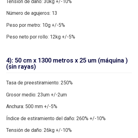
Tensión de daño: 30kg +/-10%
Número de agujeros: 13
Peso por metro: 10g +/-5%
Peso neto por rollo: 12kg +/-5%
4): 50 cm x 1300 metros x 25 um (máquina )
(sin rayas)
Tasa de preestiramiento: 250%
Grosor medio: 23um +/-2um
Anchura: 500 mm +/-5%
Índice de estiramiento del daño: 260% +/-10%
Tensión de daño: 26kg +/-10%