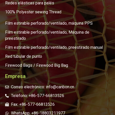
Redes elásticas para palés
100% Polyester sewing Thread
Film estirable perforado/ventilado, máquina PPS
Film estirable perforado/ventilado, Máquina de
preestirado
Film estirable perforado/ventilado, preestirado manual
Red tubular de punto
Firewood Bags / Firewood Big Bag
Empresa
Correo electrónico: info@canbon.cn
Teléfono: +86-577-66813526
Fax: +86-577-66813526
WhatsApp: +86-18803211977