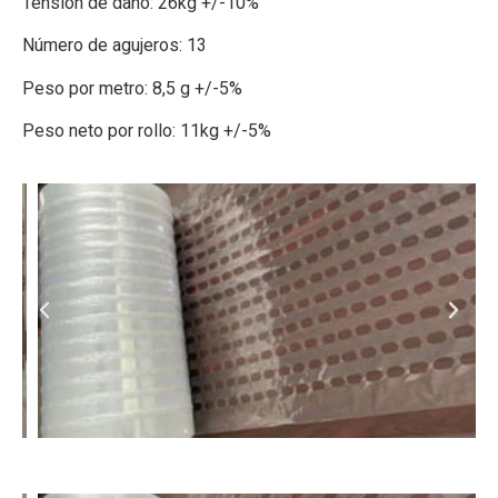
Tensión de daño: 26kg +/-10%
Número de agujeros: 13
Peso por metro: 8,5 g +/-5%
Peso neto por rollo: 11kg +/-5%