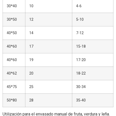
30*40
10
4-6
30*50
12
5-10
40*50
14
7-12
40*60
17
15-18
40*60
19
17-20
40*62
20
18-22
45*75
25
30-34
50*80
28
35-40
Utilización para el envasado manual de fruta, verdura y leña.