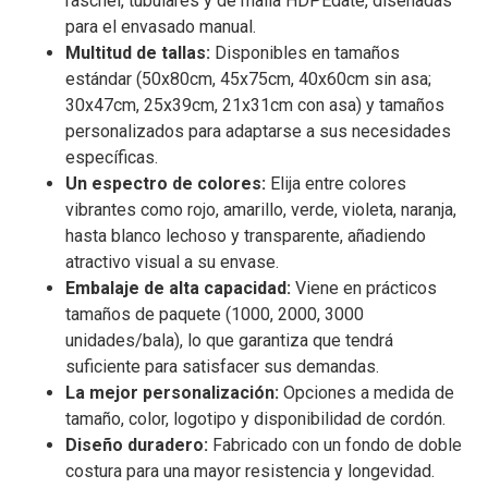
raschel, tubulares y de malla HDPEdate, diseñadas
para el envasado manual.
Multitud de tallas:
Disponibles en tamaños
estándar (50x80cm, 45x75cm, 40x60cm sin asa;
30x47cm, 25x39cm, 21x31cm con asa) y tamaños
personalizados para adaptarse a sus necesidades
específicas.
Un espectro de colores:
Elija entre colores
vibrantes como rojo, amarillo, verde, violeta, naranja,
hasta blanco lechoso y transparente, añadiendo
atractivo visual a su envase.
Embalaje de alta capacidad:
Viene en prácticos
tamaños de paquete (1000, 2000, 3000
unidades/bala), lo que garantiza que tendrá
suficiente para satisfacer sus demandas.
La mejor personalización:
Opciones a medida de
tamaño, color, logotipo y disponibilidad de cordón.
Diseño duradero:
Fabricado con un fondo de doble
costura para una mayor resistencia y longevidad.