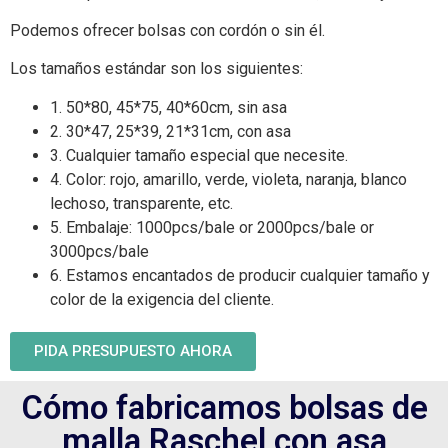
Podemos ofrecer bolsas con cordón o sin él.
Los tamaños estándar son los siguientes:
1. 50*80, 45*75, 40*60cm, sin asa
2. 30*47, 25*39, 21*31cm, con asa
3. Cualquier tamaño especial que necesite.
4. Color: rojo, amarillo, verde, violeta, naranja, blanco
lechoso, transparente, etc.
5. Embalaje: 1000pcs/bale or 2000pcs/bale or
3000pcs/bale
6. Estamos encantados de producir cualquier tamaño y
color de la exigencia del cliente.
PIDA PRESUPUESTO AHORA
Cómo fabricamos bolsas de
malla Raschel con asa