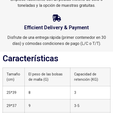
toneladas y la opción de muestras gratuitas.
Efficient Delivery & Payment
Disfrute de una entrega rápida (primer contenedor en 30
días) y cómodas condiciones de pago (L/C o T/T).
Características
Tamaño
El peso de las bolsas
Capacidad de
(cm)
de malla (G)
retención (KG)
25*39
8
3
29*37
9
3-5