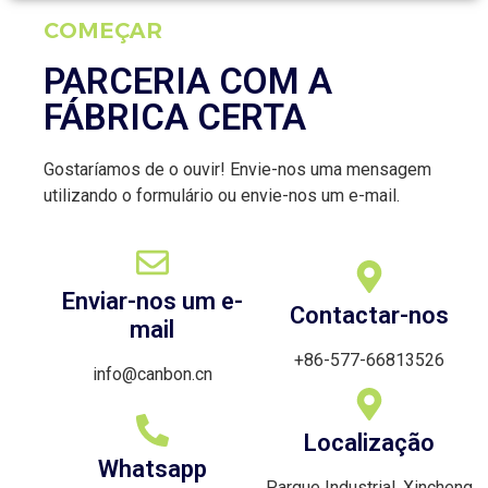
COMEÇAR
PARCERIA COM A
FÁBRICA CERTA
Gostaríamos de o ouvir! Envie-nos uma mensagem
utilizando o formulário ou envie-nos um e-mail.
Enviar-nos um e-
Contactar-nos
mail
+86-577-66813526
info@canbon.cn
Localização
Whatsapp
Parque Industrial, Xincheng