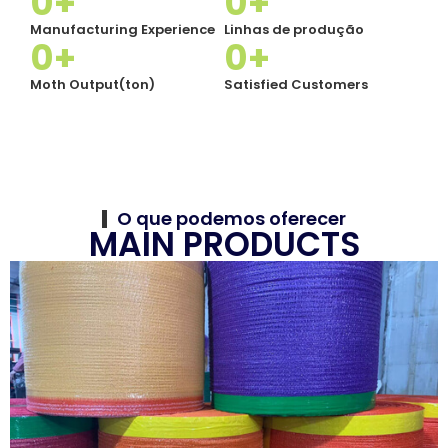
0
+
0
+
Manufacturing Experience
Linhas de produção
0
+
0
+
Moth Output(ton)
Satisfied Customers
O que podemos oferecer
MAIN PRODUCTS