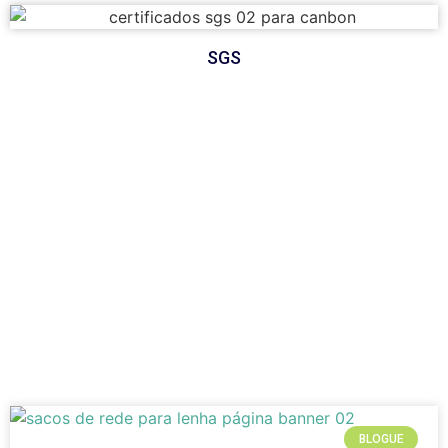
SGS
NOTÍCIAS
Manchetes actualizadas e cobertura aprofundada de todo o
mundo, trazendo notícias relevantes para a ponta dos seus
dedos
BLOGUE