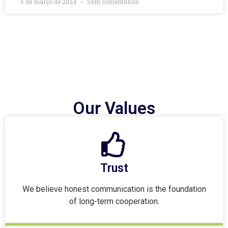
5 de março de 2024
Sem comentários
Our Values
Trust
We believe honest communication is the foundation
of long-term cooperation.