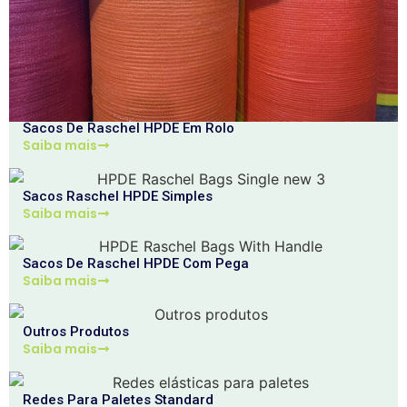
Sacos De Raschel HPDE Em Rolo
Saiba mais
Sacos Raschel HPDE Simples
Saiba mais
Sacos De Raschel HPDE Com Pega
Saiba mais
Outros Produtos
Saiba mais
Redes Para Paletes Standard