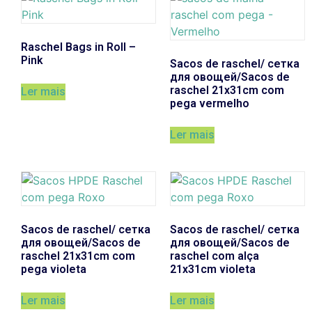
Raschel Bags in Roll –
Pink
Sacos de raschel/ сетка
для овощей/Sacos de
raschel 21x31cm com
Ler mais
pega vermelho
Ler mais
Sacos de raschel/ сетка
Sacos de raschel/ сетка
для овощей/Sacos de
для овощей/Sacos de
raschel 21x31cm com
raschel com alça
pega violeta
21x31cm violeta
Ler mais
Ler mais