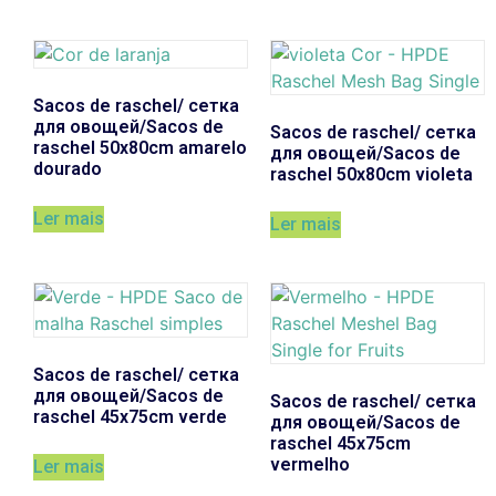
Sacos de raschel/ сетка
для овощей/Sacos de
Sacos de raschel/ сетка
raschel 50x80cm amarelo
для овощей/Sacos de
dourado
raschel 50x80cm violeta
Ler mais
Ler mais
Sacos de raschel/ сетка
для овощей/Sacos de
Sacos de raschel/ сетка
raschel 45x75cm verde
для овощей/Sacos de
raschel 45x75cm
vermelho
Ler mais