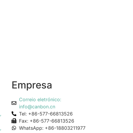
Empresa
Correio eletrónico:
info@canbon.cn
,
Tel: +86-577-66813526
Fax: +86-577-66813526
,
WhatsApp: +86-18803211977