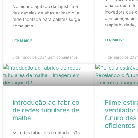
uma solução de
No mundo agitado da logística e
inovadora que o
das cadeias de abastecimento, a
combinação úni
rede tricotada para paletes surge
respirabilidade,
como uma
LER MAIS "
LER MAIS "
5 de março de 2024
Sem comentários
1 de março de 202
Introdução ao fabrico
Filme estir
de redes tubulares de
ventilado:
malha
futuro da
eficientes
As redes tubulares tricotadas são