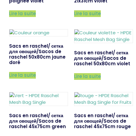
poignée violet
21x31cm violet
Lire la suite
Lire la suite
Sacs en raschel/ сетка
для овощей/Sacos de
Sacs en raschel/ сетка
raschel 50x80cm jaune
для овощей/Sacos de
doré
raschel 50x80cm violet
Lire la suite
Lire la suite
Sacs en raschel/ сетка
Sacs en raschel/ сетка
для овощей/Sacos de
для овощей/Sacos de
raschel 45x75cm green
raschel 45x75cm rouge