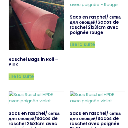
Sacs en raschel/ сетка
для овощей/Sacos de
raschel 21x31cm avec
poignée rouge
Lire la suite
Raschel Bags in Roll –
Pink
Lire la suite
Sacs en raschel/ сетка
Sacs en raschel/ сетка
для овощей/Sacos de
для овощей/Sacos de
raschel 21x31cm avec
raschel avec poignée