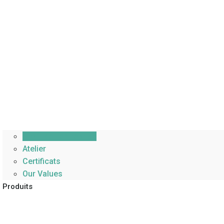
Profil de l'entreprise
Atelier
Certificats
Our Values
Produits