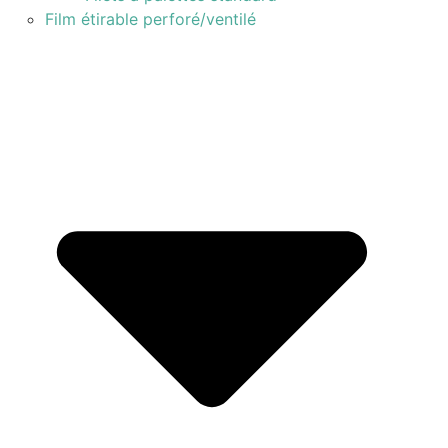
Film étirable perforé/ventilé