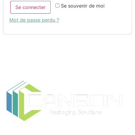
Se souvenir de moi
Se connecter
Mot de passe perdu ?
Ruian CANBON Industrial and Trading Co. est un