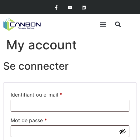
My account
A propos de nous
Se connecter
Identifiant ou e-mail
*
Mot de passe
*